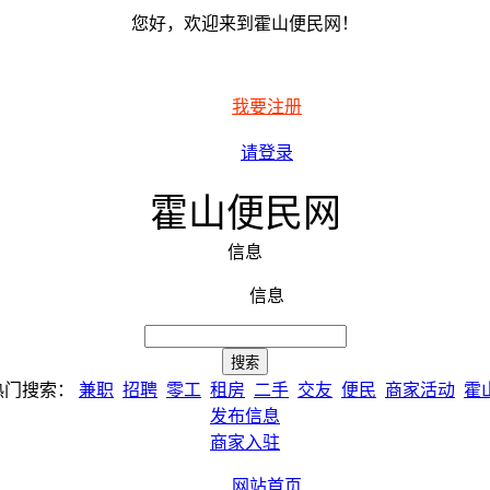
您好，欢迎来到霍山便民网！
我要注册
请登录
霍山便民网
信息
信息
热门搜索：
兼职
招聘
零工
租房
二手
交友
便民
商家活动
霍
发布信息
商家入驻
网站首页