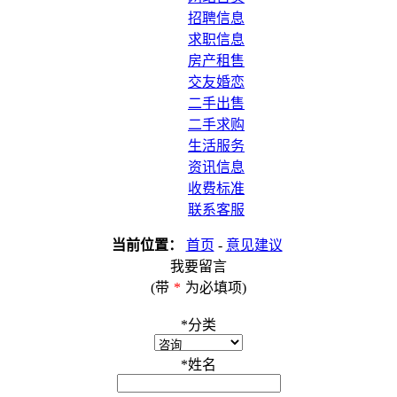
招聘信息
求职信息
房产租售
交友婚恋
二手出售
二手求购
生活服务
资讯信息
收费标准
联系客服
当前位置：
首页
-
意见建议
我要留言
(带
*
为必填项)
*
分类
*
姓名