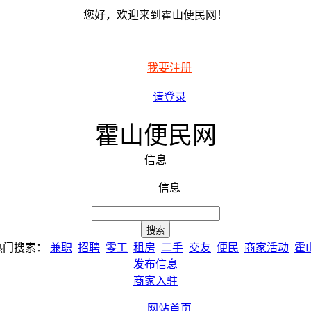
您好，欢迎来到霍山便民网！
我要注册
请登录
霍山便民网
信息
信息
热门搜索：
兼职
招聘
零工
租房
二手
交友
便民
商家活动
霍
发布信息
商家入驻
网站首页