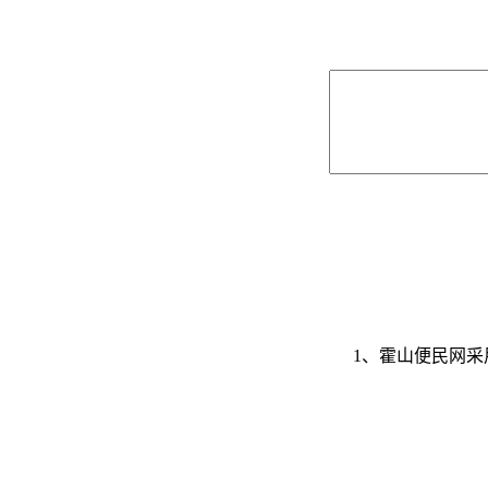
1、霍山便民网