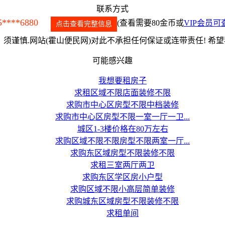
联系方式
5****6880
(查看需要80金币或
VIP会员可
点击查看完整信息
须谨慎.网站(霍山便民网)对此不承担任何保证或连带责任! 希
可能感兴趣
我想要租房子
求租区域不限店面装修不限
求购市中心区房型不限中档装修
求购市中心区房型不限一室一厅一卫...
城区1-3楼价格在80万左右
求购区域不限不限房型不限两室一厅...
求购东区域房型不限装修不限
求租三室两厅两卫
求购东区学区房小户型
求购区域不限小高层简单装修
求购城东区域房型不限装修不限
求租单间