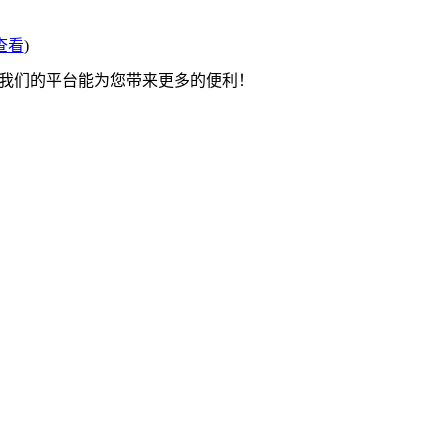
查看
)
望我们的平台能为您带来更多的便利！