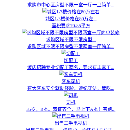
求购市中心区房型不限一室一厅一卫简单...
城区1-3楼价格在80万左...
面积要求70-85平方
求购区域不限不限房型...
求购区域不限不限房型不限两室一厅简单...
切配工
饭店招聘专业切配工两名，要求有丰富工...
客车司机
有大客车安全驾驶经验，遵纪守法，管吃...
司机
35岁，B本。双证齐全，马上下A本！有跑...
出售二手电视机