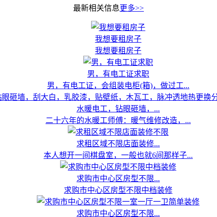
最新相关信息
更多>>
我想要租房子
我想要租房子
男，有电工证求职
男，有电工证，会组装电柜(箱)，做过工...
水暖电工，钻眼砸墙，...
二十六年的水暖工师傅：暖气维修改造，...
求租区域不限店面装修...
本人想开一间棋盘室，一般也就6间那样子...
求购市中心区房型不限...
求购市中心区房型不限中档装修
求购市中心区房型不限...