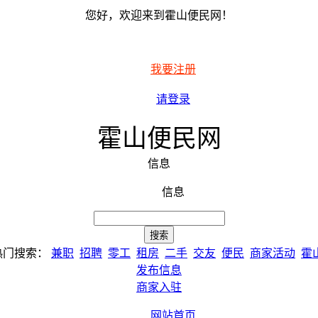
您好，欢迎来到霍山便民网！
我要注册
请登录
霍山便民网
信息
信息
热门搜索：
兼职
招聘
零工
租房
二手
交友
便民
商家活动
霍
发布信息
商家入驻
网站首页