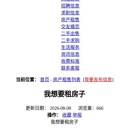
招聘信息
求职信息
房产租售
交友婚恋
二手出售
二手求购
生活服务
资讯信息
收费标准
联系客服
当前位置：
首页
-
房产租售列表
[
我要发布信息
]
我想要租房子
更新日期： 2026-08-08 浏览量：666
操作：
收藏
举报
我想要租房子