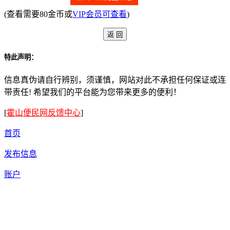
(查看需要80金币或
VIP会员可查看
)
特此声明：
信息真伪请自行辨别，须谨慎，网站对此不承担任何保证或连
带责任! 希望我们的平台能为您带来更多的便利！
[
霍山便民网反馈中心
]
首页
发布信息
账户